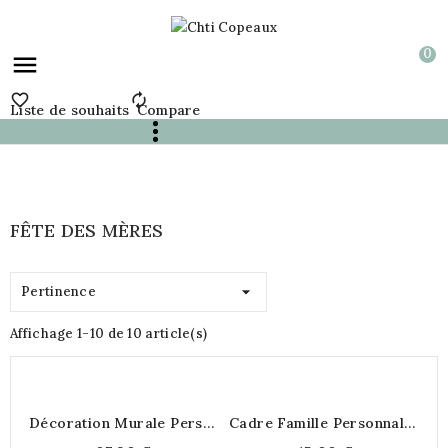
0



Liste de souhaits
Compare
FÊTE DES MÈRES

Pertinence
Affichage 1-10 de 10 article(s)
Décoration Murale Personnalisée
Cadre Famille Personnalisé