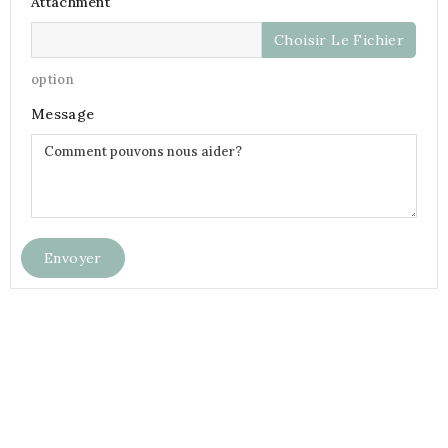
Attachment
Choisir Le Fichier
option
Message