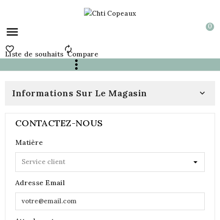
0



Liste de souhaits
Compare
Informations Sur Le Magasin

CONTACTEZ-NOUS
Matière
Adresse Email