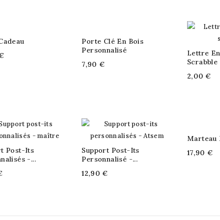
 Cadeau
Porte Clé En Bois
Personnalisé
Lettre E
€
Scrabble
7,90 €
2,00 €
Marteau 
t Post-Its
Support Post-Its
17,90 €
alisés -...
Personnalisé -...
€
12,90 €