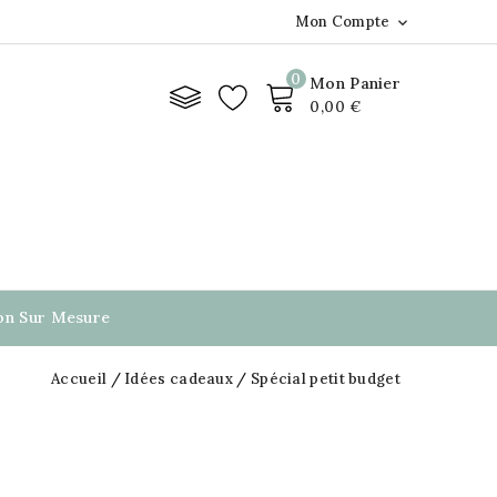
Mon Compte

0
Mon Panier
0,00 €
ion Sur Mesure
Accueil
Idées cadeaux
Spécial petit budget