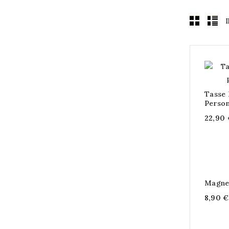
I
Tasse
Person
22,90 
Magnet
8,90 €