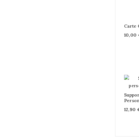
Carte
10,00 
Suppor
Personn
12,90 