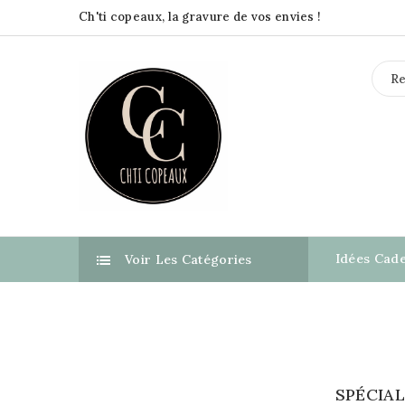
Ch'ti copeaux, la gravure de vos envies !
Idées Cad
Voir Les Catégories

SPÉCIAL