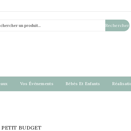
Rechercher
eaux
Vos Évènements
Bébés Et Enfants
Réalisat
 PETIT BUDGET