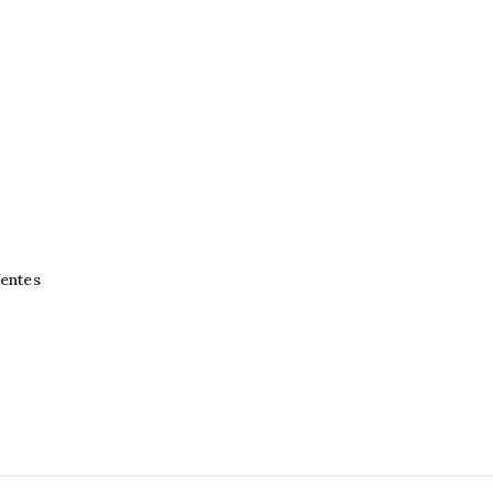
entes