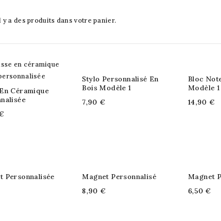
l y a des produits dans votre panier.
Stylo Personnalisé En
Bloc Not
Bois Modèle 1
Modèle 1
 En Céramique
nalisée
7,90 €
14,90 €
€
 Personnalisée
Magnet Personnalisé
Magnet P
8,90 €
6,50 €