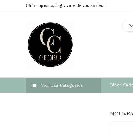
Ch'ti copeaux, la gravure de vos envies !
Idées Cad
Voir Les Catégories

NOUVEA