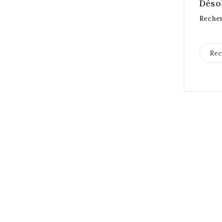
Déso
Recher