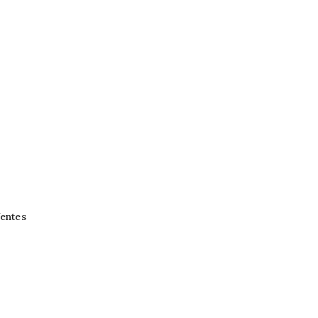
entes