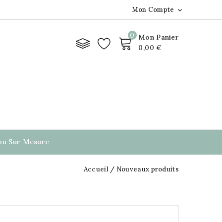
Mon Compte

0
Mon Panier
0,00 €
ion Sur Mesure
Accueil
Nouveaux produits