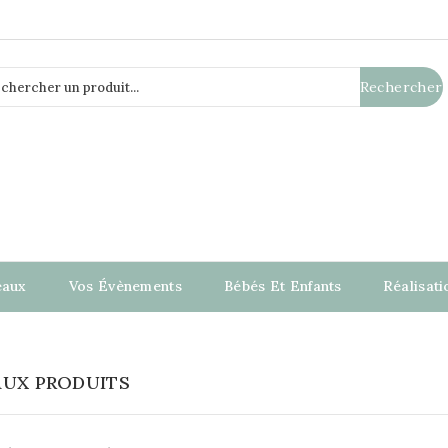
Rechercher
eaux
Vos Évènements
Bébés Et Enfants
Réalisat
UX PRODUITS