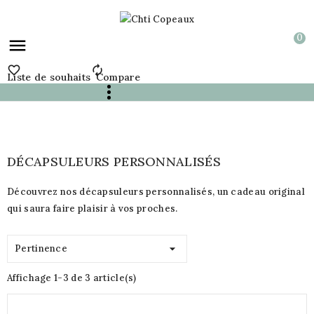
0



Liste de souhaits
Compare
DÉCAPSULEURS PERSONNALISÉS
Découvrez nos décapsuleurs personnalisés, un cadeau original
qui saura faire plaisir à vos proches.

Pertinence
Affichage 1-3 de 3 article(s)