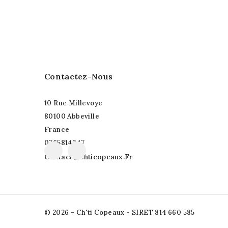
Contactez-Nous
10 Rue Millevoye
80100 Abbeville
France
0765814347
Facebook
Instagram
Contact@chticopeaux.fr
© 2026 - Ch'ti Copeaux - SIRET 814 660 585