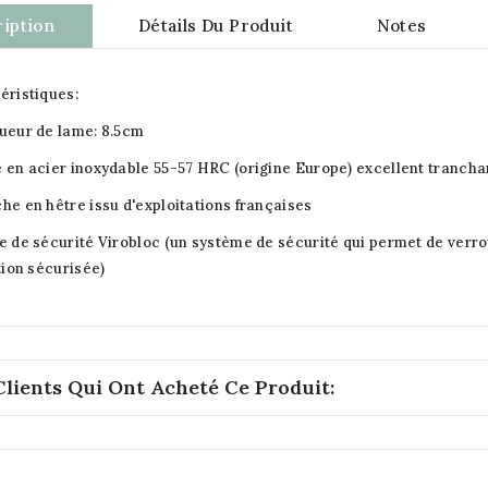
iption
Détails Du Produit
Notes
éristiques:
ueur de lame: 8.5cm
 en acier inoxydable 55-57 HRC (origine Europe) excellent tranchan
he en hêtre issu d'exploitations françaises
e de sécurité Virobloc (un système de sécurité qui permet de verro
tion sécurisée)
Clients Qui Ont Acheté Ce Produit: