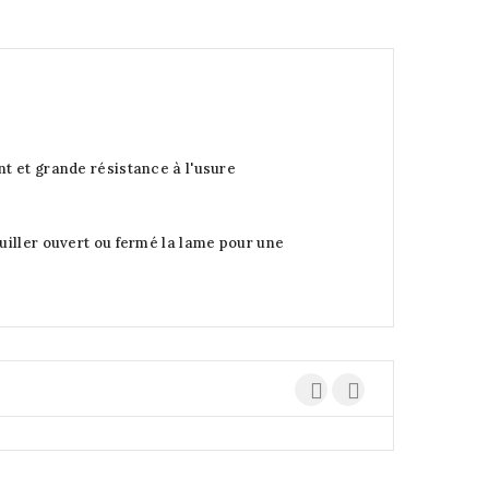
t et grande résistance à l'usure
uiller ouvert ou fermé la lame pour une