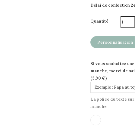
Délai de confection 
Quantité
Personnalisation
Si vous souhaitez une
manche, merci de sais
(
3,90 €
)
La police du texte sur
manche