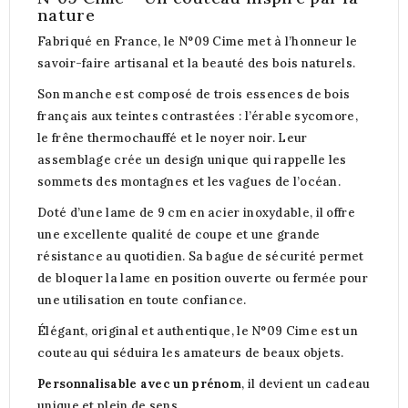
nature
Fabriqué en France, le N°09 Cime met à l’honneur le
savoir-faire artisanal et la beauté des bois naturels.
Son manche est composé de trois essences de bois
français aux teintes contrastées : l’érable sycomore,
le frêne thermochauffé et le noyer noir. Leur
assemblage crée un design unique qui rappelle les
sommets des montagnes et les vagues de l’océan.
Doté d’une lame de 9 cm en acier inoxydable, il offre
une excellente qualité de coupe et une grande
résistance au quotidien. Sa bague de sécurité permet
de bloquer la lame en position ouverte ou fermée pour
une utilisation en toute confiance.
Élégant, original et authentique, le N°09 Cime est un
couteau qui séduira les amateurs de beaux objets.
Personnalisable avec un prénom
, il devient un cadeau
unique et plein de sens.