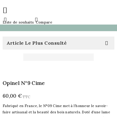



Liste de souhaits
Compare
Article Le Plus Consulté

Opinel N°9 Cime
60,00 €
TTC
Fabriqué en France, le N°09 Cime met à l’honneur le savoir-
faire artisanal et la beauté des bois naturels. Doté d’une lame