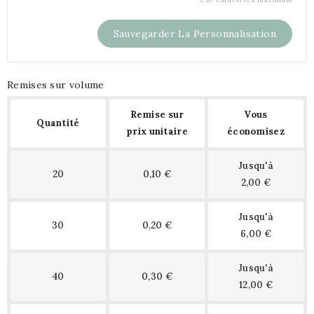
Sauvegarder La Personnalisation
Remises sur volume
Remise sur
Vous
Quantité
prix unitaire
économisez
Jusqu'à
20
0,10 €
2,00 €
Jusqu'à
30
0,20 €
6,00 €
Jusqu'à
40
0,30 €
12,00 €