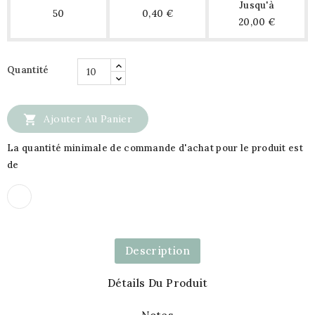
Jusqu'à
50
0,40 €
20,00 €
Quantité

Ajouter Au Panier
La quantité minimale de commande d'achat pour le produit est
de
Description
Détails Du Produit