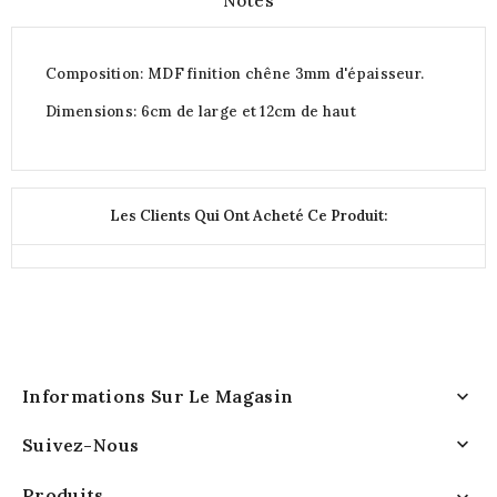
Notes
Composition: MDF finition chêne 3mm d'épaisseur.
Dimensions: 6cm de large et 12cm de haut
Les Clients Qui Ont Acheté Ce Produit:
Informations Sur Le Magasin

Suivez-Nous

Produits