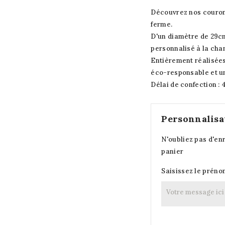
Découvrez nos couron
ferme.
D'un diamètre de 29c
personnalisé à la cha
Entièrement réalisées
éco-responsable et un
Délai de confection : 
Personnalisa
N'oubliez pas d'en
panier
Saisissez le préno