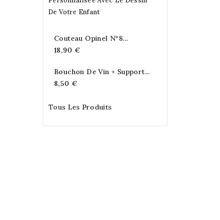
Découper...
24,90 €
Couteau Opinel N°8...
18,90 €
Bouchon De Vin + Support...
8,50 €
Tous Les Produits