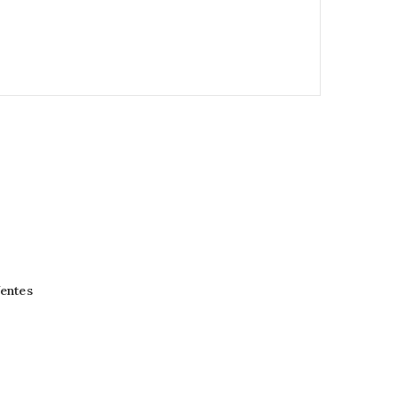
entes